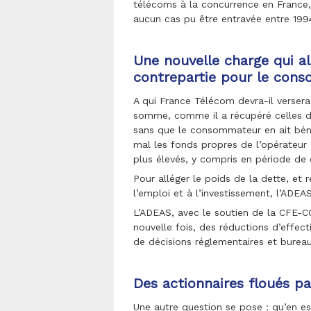
télécoms à la concurrence en France, 
aucun cas pu être entravée entre 199
Une nouvelle charge qui al
contrepartie pour le con
A qui France Télécom devra-il versera 
somme, comme il a récupéré celles d
sans que le consommateur en ait bén
mal les fonds propres de l’opérateur
plus élevés, y compris en période de 
Pour alléger le poids de la dette, e
l’emploi et à l’investissement, l’AD
L’ADEAS, avec le soutien de la CFE-
nouvelle fois, des réductions d’effec
de décisions réglementaires et bureau
Des actionnaires floués pa
Une autre question se pose : qu’en est