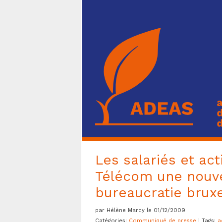
Les salariés et ac
Télécom une nouvel
bureaucratie bruxe
par Hélène Marcy le 01/12/2009
Catégories:
Communiqué de presse
| Tags:
a