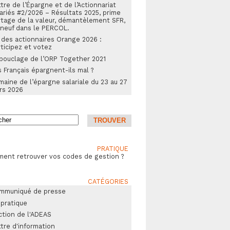
tre de l’Épargne et de l’Actionnariat
ariés #2/2026 – Résultats 2025, prime
rtage de la valeur, démantèlement SFR,
 neuf dans le PERCOL.
 des actionnaires Orange 2026 :
ticipez et votez
bouclage de l’ORP Together 2021
 Français épargnent-ils mal ?
aine de l’épargne salariale du 23 au 27
rs 2026
PRATIQUE
ent retrouver vos codes de gestion ?
CATÉGORIES
mmuniqué de presse
 pratique
ction de l'ADEAS
tre d'information