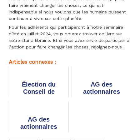
faire vraiment changer les choses, ce qui est
indispensable si nous voulons que les humains puissent
continuer à vivre sur cette planète.
Pour les adhérents qui participeront à notre séminaire
d’été en juillet 2024, vous pourrez trouver ce livre sur
notre stand librairie. Et si vous avez envie de participer à
l’action pour faire changer les choses, rejoignez-nous !
Articles connexes :
Élection du
AG des
Conseil de
actionnaires
surveillance
Orange : comment
Orange Actions :
participer et voter
donnez de la voix
?
AG des
à vos actions !
actionnaires
d'Orange le 27