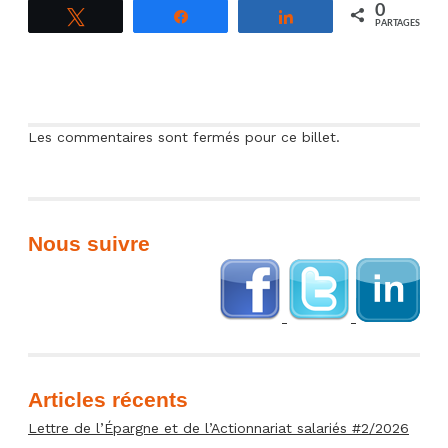
mai 2015 :
0
Tweetez
Partagez
Partagez
l'ADEAS vous
PARTAGES
invite
Les commentaires sont fermés pour ce billet.
Nous suivre
Articles récents
Lettre de l’Épargne et de l’Actionnariat salariés #2/2026