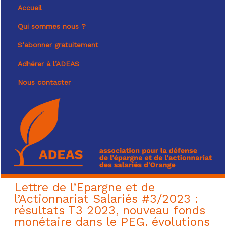
Accueil
Qui sommes nous ?
S’abonner gratuitement
Adhérer à l’ADEAS
Nous contacter
Lettre de l’Epargne et de
l’Actionnariat Salariés #3/2023 :
résultats T3 2023, nouveau fonds
monétaire dans le PEG, évolutions