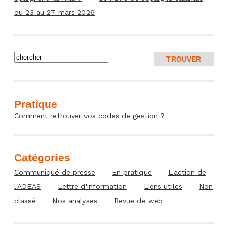
du 23 au 27 mars 2026
Pratique
Comment retrouver vos codes de gestion ?
Catégories
Communiqué de presse
En pratique
L'action de
l'ADEAS
Lettre d'information
Liens utiles
Non
classé
Nos analyses
Revue de web