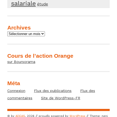
salariale
étude
Archives
Archives
Cours de l’action Orange
sur Boursorama
Méta
Connexion
Flux des publications
Flux des
commentaires
Site de WordPress-FR
© by
ADEAS
, 2026 // proudly powered by
WordPress
// Theme: neni