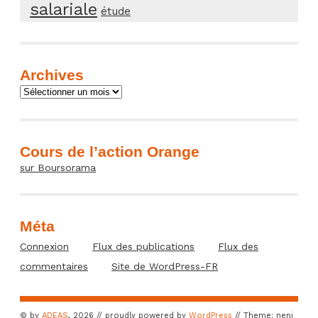
salariale
étude
Archives
Archives
Cours de l’action Orange
sur Boursorama
Méta
Connexion
Flux des publications
Flux des
commentaires
Site de WordPress-FR
© by
ADEAS
, 2026 // proudly powered by
WordPress
// Theme: neni