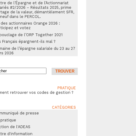
tre de l’Épargne et de l’Actionnariat
ariés #2/2026 – Résultats 2025, prime
rtage de la valeur, démantèlement SFR,
 neuf dans le PERCOL.
 des actionnaires Orange 2026 :
ticipez et votez
bouclage de l’ORP Together 2021
 Français épargnent-ils mal ?
aine de l’épargne salariale du 23 au 27
rs 2026
PRATIQUE
ent retrouver vos codes de gestion ?
CATÉGORIES
mmuniqué de presse
 pratique
ction de l'ADEAS
tre d'information