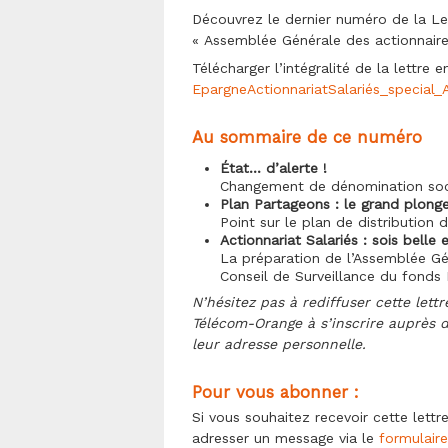
Découvrez le dernier numéro de la Lett
« Assemblée Générale des actionnair
Télécharger l’intégralité de la lettre 
EpargneActionnariatSalariés_specia
Au sommaire de ce numéro
État… d’alerte !
Changement de dénomination soci
Plan Partageons : le grand plong
Point sur le plan de distribution 
Actionnariat Salariés : sois belle e
La préparation de l’Assemblée Gé
Conseil de Surveillance du fonds
N’hésitez pas à rediffuser cette lett
Télécom-Orange à s’inscrire auprès d
leur adresse personnelle.
Pour vous abonner :
Si vous souhaitez recevoir cette lettr
adresser un message via le
formulai