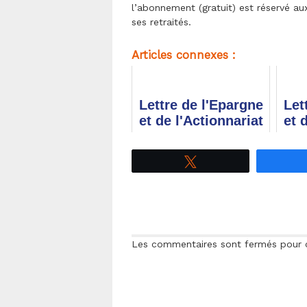
l’abonnement (gratuit) est réservé 
ses retraités.
Articles connexes :
Lettre de l'Epargne
Let
et de l'Actionnariat
et 
salariés - T3 2015
sa
R
Tweetez
Les commentaires sont fermés pour ce