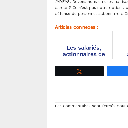
l’ADEAS. Devons nous en user, au ris
parole ? Ce n’est pas notre option : 
défense du personnel actionnaire d’O
Articles connexes :
Les salariés,
actionnaires de
référence
d
n
Tweetez
Les commentaires sont fermés pour ce