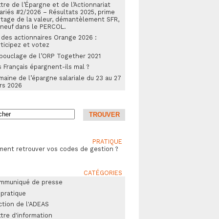
tre de l’Épargne et de l’Actionnariat
ariés #2/2026 – Résultats 2025, prime
rtage de la valeur, démantèlement SFR,
 neuf dans le PERCOL.
 des actionnaires Orange 2026 :
ticipez et votez
bouclage de l’ORP Together 2021
 Français épargnent-ils mal ?
aine de l’épargne salariale du 23 au 27
rs 2026
PRATIQUE
ent retrouver vos codes de gestion ?
CATÉGORIES
mmuniqué de presse
 pratique
ction de l'ADEAS
tre d'information