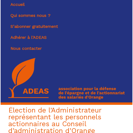
Accueil
Qui sommes nous ?
S’abonner gratuitement
Adhérer à l’ADEAS
Nous contacter
Élection de l’Administrateur
représentant les personnels
actionnaires au Conseil
d’administration d’Orange