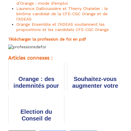
d’Orange : mode d’emploi
Laurence Dalboussière et Thierry Chatelier : le
binôme candidat de la CFE-CGC Orange et de
l’ADEAS
Orange Ensemble et l’ADEAS soutiennent les
propositions et les candidats CFE-CGC Orange
Télécharger la profession de foi en pdf
Articles connexes :
Orange : des
Souhaitez-vous
indemnités pour
augmenter votre
30 000
participation au
actionnaires ?
capital d’Orange ?
Election du
Conseil de
surveillance