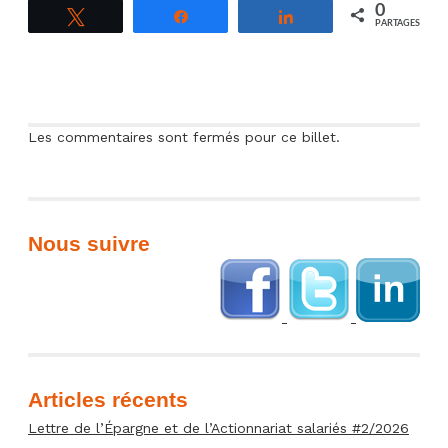
Orange Actions :
0
Tweetez
Partagez
Partagez
L'actionnariat
PARTAGES
salariés est-il
rentable pour le...
Les commentaires sont fermés pour ce billet.
Nous suivre
Articles récents
Lettre de l’Épargne et de l’Actionnariat salariés #2/2026