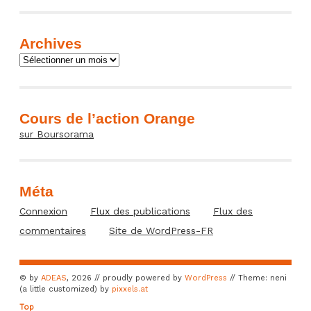
Archives
Archives
Cours de l’action Orange
sur Boursorama
Méta
Connexion
Flux des publications
Flux des
commentaires
Site de WordPress-FR
© by
ADEAS
, 2026 // proudly powered by
WordPress
// Theme: neni
(a little customized) by
pixxels.at
Top