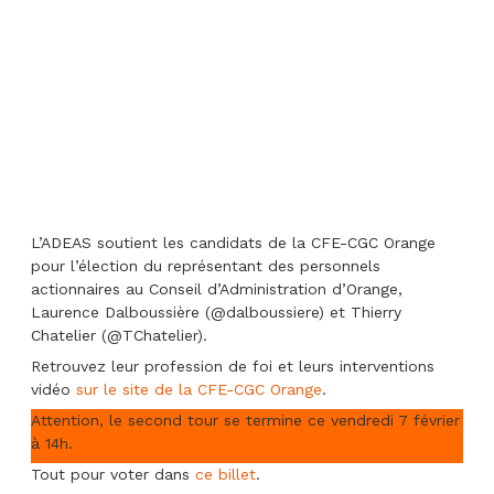
L’ADEAS soutient les candidats de la CFE-CGC Orange
pour l’élection du représentant des personnels
actionnaires au Conseil d’Administration d’Orange,
Laurence Dalboussière (@dalboussiere) et Thierry
Chatelier (@TChatelier).
Retrouvez leur profession de foi et leurs interventions
vidéo
sur le site de la CFE-CGC Orange
.
Attention, le second tour se termine ce vendredi 7 février
à 14h.
Tout pour voter dans
ce billet
.