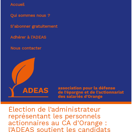
Accueil
Qui sommes nous ?
S’abonner gratuitement
Adhérer à l’ADEAS
Nous contacter
Élection de l’administrateur
représentant les personnels
actionnaires au CA d’Orange :
l’ADEAS soutient les candidats