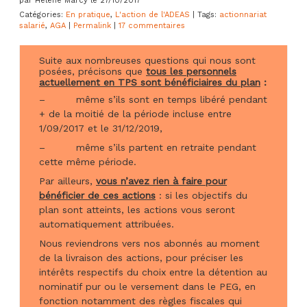
par Hélène Marcy le 27/10/2017
Catégories:
En pratique
,
L'action de l'ADEAS
| Tags:
actionnariat
salarié
,
AGA
|
Permalink
|
17 commentaires
Suite aux nombreuses questions qui nous sont
posées, précisons que
tous les personnels
actuellement en TPS sont bénéficiaires du plan
:
– même s’ils sont en temps libéré pendant
+ de la moitié de la période incluse entre
1/09/2017 et le 31/12/2019,
– même s’ils partent en retraite pendant
cette même période.
Par ailleurs,
vous n’avez rien à faire pour
bénéficier de ces actions
: si les objectifs du
plan sont atteints, les actions vous seront
automatiquement attribuées.
Nous reviendrons vers nos abonnés au moment
de la livraison des actions, pour préciser les
intérêts respectifs du choix entre la détention au
nominatif pur ou le versement dans le PEG, en
fonction notamment des règles fiscales qui