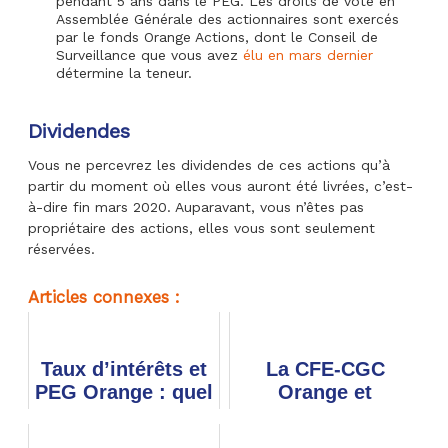
pendant 5 ans dans le PEG. Les droits de vote en
Assemblée Générale des actionnaires sont exercés
par le fonds Orange Actions, dont le Conseil de
Surveillance que vous avez
élu en mars dernier
détermine la teneur.
Dividendes
Vous ne percevrez les dividendes de ces actions qu’à
partir du moment où elles vous auront été livrées, c’est-
à-dire fin mars 2020. Auparavant, vous n’êtes pas
propriétaire des actions, elles vous sont seulement
réservées.
Articles connexes :
Taux d’intérêts et
La CFE-CGC
PEG Orange : quel
Orange et
impact, quel
l'ADEAS
arbitrage ?
entendues sur le