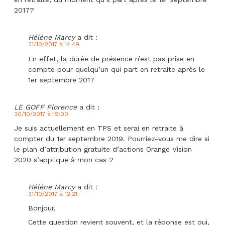
2017?
Hélène Marcy
a dit :
31/10/2017 à 14:49
En effet, la durée de présence n’est pas prise en
compte pour quelqu’un qui part en retraite après le
1er septembre 2017
LE GOFF Florence
a dit :
30/10/2017 à 19:00
Je suis actuellement en TPS et serai en retraite à
compter du 1er septembre 2019. Pourriez-vous me dire si
le plan d’attribution gratuite d’actions Orange Vision
2020 s’applique à mon cas ?
Hélène Marcy
a dit :
31/10/2017 à 12:21
Bonjour,
Cette question revient souvent, et la réponse est oui,