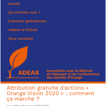
Accueil
Qui sommes nous ?
S’abonner gratuitement
Adhérer à l’ADEAS
Nous contacter
Attribution gratuite d’actions «
Orange Vision 2020 » : comment
ça marche ?