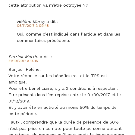
cette attribution va m’être octroyée ??
Hélène Marcy
a dit :
06/11/2017 à 09:48
Oui, comme c’est indiqué dans l’article et dans les
commentaires précédents
Patrick Martin
a dit :
31/10/2017 à 14:15
Bonjour Hélène,
Votre réponse sur les bénéficiaires et le TPS est
ambigüe.
Pour être bénéficiaire, il y a 2 conditions à respecter :
Etre présent dans l’entreprise entre le 01/09/2017 et le
31/12/2019.
Et y avoir été en activité au moins 50% du temps de
cette période.
Faut-il comprendre que la durée de présence de 50%
n’est pas prise en compte pour toute personne partant
en retraite, du moment qu’il part après le 1er septembre