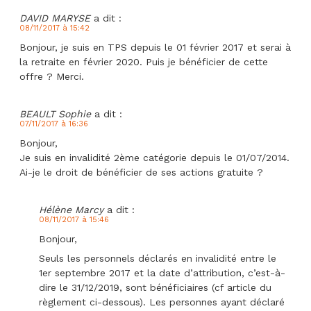
DAVID MARYSE
a dit :
08/11/2017 à 15:42
Bonjour, je suis en TPS depuis le 01 février 2017 et serai à
la retraite en février 2020. Puis je bénéficier de cette
offre ? Merci.
BEAULT Sophie
a dit :
07/11/2017 à 16:36
Bonjour,
Je suis en invalidité 2ème catégorie depuis le 01/07/2014.
Ai-je le droit de bénéficier de ses actions gratuite ?
Hélène Marcy
a dit :
08/11/2017 à 15:46
Bonjour,
Seuls les personnels déclarés en invalidité entre le
1er septembre 2017 et la date d’attribution, c’est-à-
dire le 31/12/2019, sont bénéficiaires (cf article du
règlement ci-dessous). Les personnes ayant déclaré