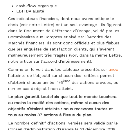
cash-flow organique
EBITDA ajusté
Ces indicateurs financiers, dont nous avons critiqué le
choix (voir notre Lettre) ont un seul avantage : ils figurent
dans le Document de Référence d’Orange, validé par les
Commissaires aux Comptes et visé par l’Autorité des
Marchés financiers. Ils sont donc officiels et plus fiables
que les enquêtes de satisfaction clients, qui s’avèrent
malheureusement très fragiles (voir, dans la même Lettre,
notre article sur l’accord d’intéressement).
Comme on le voit dans les tableaux présentés sur
anoo
,
l’atteinte de l’objectif sur chacun des critères permet
ème
d’obtenir chaque année 1/6
des actions prévues, ou
rien en cas d’objectif non atteint.
Le plan garantit toutefois que tout le monde touchera
au moins la moitié des actions, même si aucun des
objectifs n’étaient atteints : nous recevrons toutes et
tous au moins 37 actions à l’issue du plan.
Le nombre définitif d’actions versées sera validé par le
Conseil d’Administration d’Orange le 31 décembre 2019.