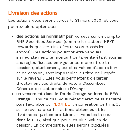
Livraison des actions
Les actions vous seront livrées le 31 mars 2020, et vous
pourrez alors opter pour :
des actions au nominatif pur
, versées sur un compte
BNP Securities Services (comme les actions NExT
Rewards que certains d’entre vous possèdent
encore). Ces actions pourront être vendues
immédiatement, le montant de la vente étant soumis
aux règles fiscales en vigueur au moment de la
cession (actuellement, les plus-values d’acquisition
et de cession, sont imposables au titre de l’impôt
sur le revenu). Elles vous permettent d’exercer
directement vos droits de vote à l’Assemblée
Générale des actionnaires d’Orange.
un versement dans le fonds Orange Actions du PEG
Orange
. Dans ce cas, vous bénéficierez de la fiscalité
plus favorable du
PEG/PEE
: exonération de l’impôt
sur le revenu pour les actions obtenues et les
dividendes qu’elles produiront si vous les laissez
dans le PEG, ainsi que pour les plus-values de
cession. En contrepartie, elles seront bloquées