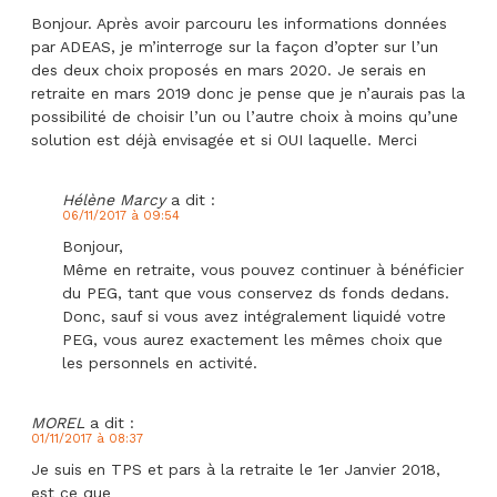
Bonjour. Après avoir parcouru les informations données
par ADEAS, je m’interroge sur la façon d’opter sur l’un
des deux choix proposés en mars 2020. Je serais en
retraite en mars 2019 donc je pense que je n’aurais pas la
possibilité de choisir l’un ou l’autre choix à moins qu’une
solution est déjà envisagée et si OUI laquelle. Merci
Hélène Marcy
a dit :
06/11/2017 à 09:54
Bonjour,
Même en retraite, vous pouvez continuer à bénéficier
du PEG, tant que vous conservez ds fonds dedans.
Donc, sauf si vous avez intégralement liquidé votre
PEG, vous aurez exactement les mêmes choix que
les personnels en activité.
MOREL
a dit :
01/11/2017 à 08:37
Je suis en TPS et pars à la retraite le 1er Janvier 2018,
est ce que