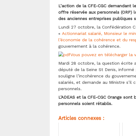
L’action de la CFE-CGC demandant le 
offre réservée aux personnels (ORP) lo
des anciennes entreprises publiques s
Lundi 27 octobre, la Confédération 
«
Actionnariat salarié, Monsieur le min
l’économie de la cohérence et du resp
gouvernement à la cohérence.
Vous pouvez en télécharger la 
Mardi 28 octobre, la question écrit
député de la Seine St Denis, informé 
souligne l’incohérence du gouvernemen
salariés, et demande au Ministre s’il 
personnels.
L’ADEAS et la CFE-CGC Orange sont bi
personnels soient rétablis.
Articles connexes :