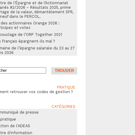
tre de l’Épargne et de l’Actionnariat
ariés #2/2026 – Résultats 2025, prime
rtage de la valeur, démantèlement SFR,
 neuf dans le PERCOL.
 des actionnaires Orange 2026 :
ticipez et votez
bouclage de l’ORP Together 2021
 Français épargnent-ils mal ?
aine de l’épargne salariale du 23 au 27
rs 2026
PRATIQUE
ent retrouver vos codes de gestion ?
CATÉGORIES
mmuniqué de presse
 pratique
ction de l'ADEAS
tre d'information