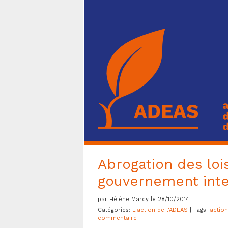
Abrogation des lois
gouvernement inte
par Hélène Marcy le 28/10/2014
Catégories:
L'action de l'ADEAS
| Tags:
action
commentaire