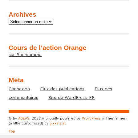
Archives
Archives
Cours de l’action Orange
sur Boursorama
Méta
Connexion
Flux des publications
Flux des
commentaires
Site de WordPress-FR
© by
ADEAS
, 2026 // proudly powered by
WordPress
// Theme: neni
(a little customized) by
pixxels.at
Top