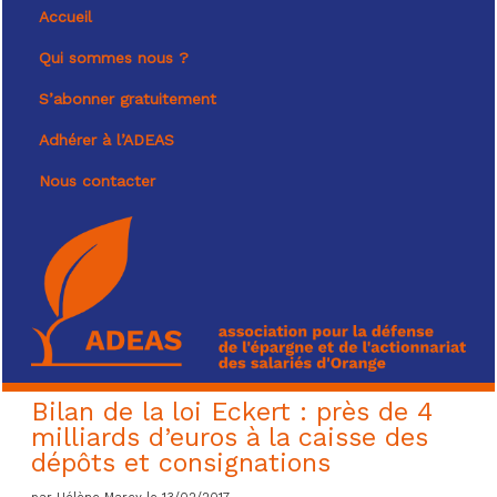
Accueil
Qui sommes nous ?
S’abonner gratuitement
Adhérer à l’ADEAS
Nous contacter
Bilan de la loi Eckert : près de 4
milliards d’euros à la caisse des
dépôts et consignations