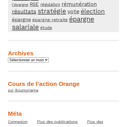
rémunération
RSE
régulation
l'épargne
stratégie
élection
résultats
vote
épargne
épargne
épargne retraite
salariale
étude
Archives
Archives
Cours de l’action Orange
sur Boursorama
Méta
Connexion
Flux des publications
Flux des