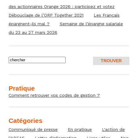
des actionnaires Orange 2026 : participez et votez
Débouclage de l’ORP Together 2021
Les Français
épargnent-ils mal ?
Semaine de l’épargne salariale
du 23 au 27 mars 2026
Pratique
Comment retrouver vos codes de gestion ?
Catégories
Communiqué de presse
En pratique
L'action de
l'ADEAS
Lettre d'information
Liens utiles
Non