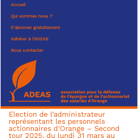
Accueil
Qui sommes nous ?
S’abonner gratuitement
Adhérer à l’ADEAS
Nous contacter
Election de l’administrateur
représentant les personnels
actionnaires d’Orange – Second
tour 2025, du lundi 31 mars au