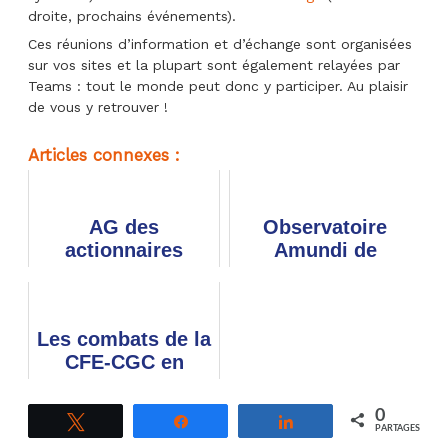
droite, prochains événements).
Ces réunions d’information et d’échange sont organisées
sur vos sites et la plupart sont également relayées par
Teams : tout le monde peut donc y participer. Au plaisir
de vous y retrouver !
Articles connexes :
AG des
Observatoire
actionnaires
Amundi de
Orange 2026 :
l'actionnariat
participez et votez
salarié 2025
Les combats de la
CFE-CGC en
faveur de
l'épargne salariale
0
Tweetez
Partagez
Partagez
PARTAGES